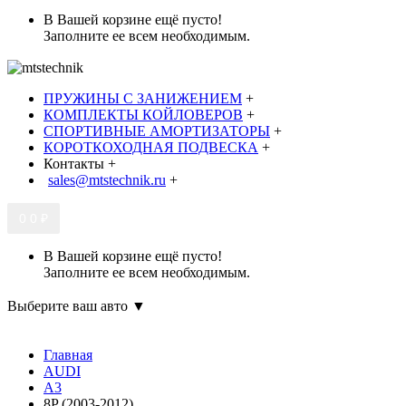
В Вашей корзине ещё пусто!
Заполните ее всем необходимым.
ПРУЖИНЫ С ЗАНИЖЕНИЕМ
+
КОМПЛЕКТЫ КОЙЛОВЕРОВ
+
СПОРТИВНЫЕ АМОРТИЗАТОРЫ
+
КОРОТКОХОДНАЯ ПОДВЕСКА
+
Контакты
+
sales@mtstechnik.ru
+
0
0 ₽
В Вашей корзине ещё пусто!
Заполните ее всем необходимым.
Выберите ваш авто ▼
Главная
AUDI
A3
8P (2003-2012)