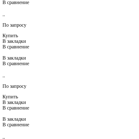
В сравнение
..
По запросу
Купить
В закладки
В сравнение
В закладки
В сравнение
..
По запросу
Купить
В закладки
В сравнение
В закладки
В сравнение
..