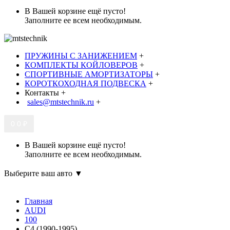
В Вашей корзине ещё пусто!
Заполните ее всем необходимым.
ПРУЖИНЫ С ЗАНИЖЕНИЕМ
+
КОМПЛЕКТЫ КОЙЛОВЕРОВ
+
СПОРТИВНЫЕ АМОРТИЗАТОРЫ
+
КОРОТКОХОДНАЯ ПОДВЕСКА
+
Контакты
+
sales@mtstechnik.ru
+
0
0 ₽
В Вашей корзине ещё пусто!
Заполните ее всем необходимым.
Выберите ваш авто ▼
Главная
AUDI
100
C4 (1990-1995)