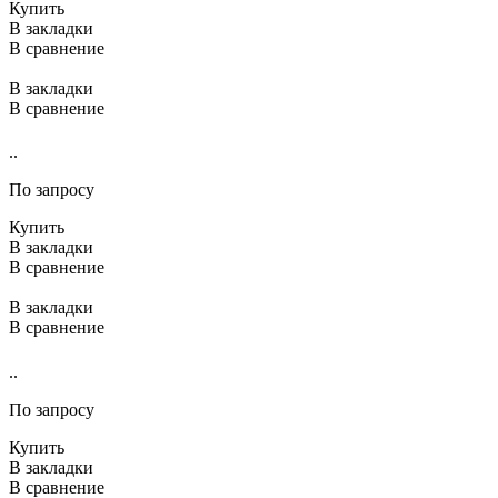
Купить
В закладки
В сравнение
В закладки
В сравнение
..
По запросу
Купить
В закладки
В сравнение
В закладки
В сравнение
..
По запросу
Купить
В закладки
В сравнение